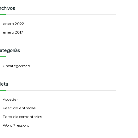
rchivos
enero 2022
enero 2017
ategorías
Uncategorized
eta
Acceder
Feed de entradas
Feed de comentarios
WordPress.org