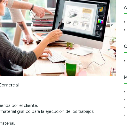
A
C
M
 Comercial.
erida por el cliente.
material gráfico para la ejecución de los trabajos.
material.