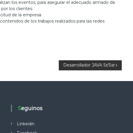
ealizan los eventos, para asegurar el adecuado armado de
por los clientes.
licitud de la empresa
ntenidos de los trabajos realizados para las redes
Desarrollador JAVA Sr/Ssr
Seguinos
Linkedin
Facebook